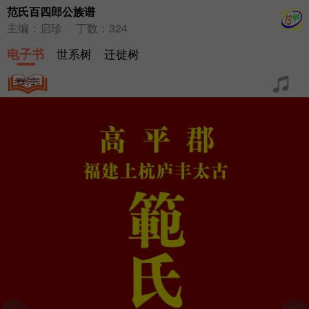
范氏百四郎公族谱
主编：启珍
丁数：324
电子书
世系树
迁徙树