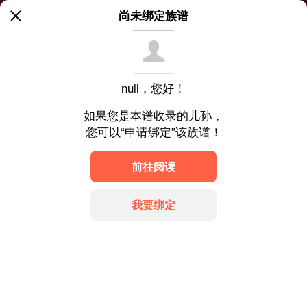
尚未绑定族谱
null，您好！
如果您是本谱收录的儿孙，
您可以“申请绑定”该族谱！
前往阅读
我要绑定
地址：广东云浮罗定市华石镇
冀ICP备20014354号
菜单
搜索